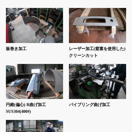
板巻き加工
レーザー加工(窒素を使用した)
クリーンカット
円錐(偏心) R曲げ加工
パイプリング曲げ加工
SUS304(400#)