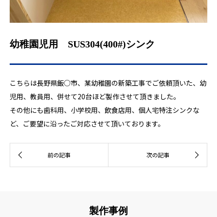
幼稚園児用 SUS304(400#)シンク
こちらは長野県飯○市、某幼稚園の新築工事でご依頼頂いた、幼
児用、教員用、併せて20台ほど製作させて頂きました。
その他にも歯科用、小学校用、飲食店用、個人宅特注シンクな
ど、ご要望に沿ったご対応させて頂いております。
製作事例