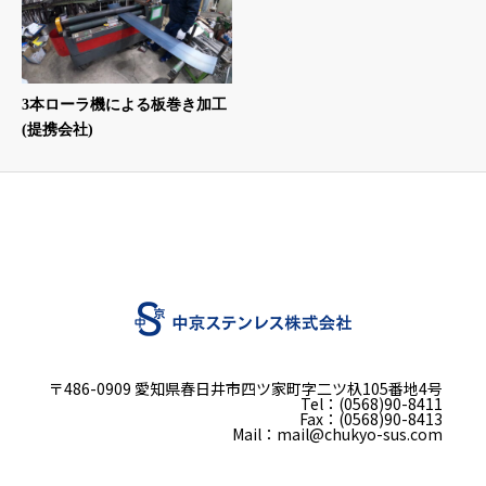
3本ローラ機による板巻き加工
(提携会社)
〒486-0909 愛知県春日井市四ツ家町字二ツ杁105番地4号
Tel：(0568)90-8411
Fax：(0568)90-8413
Mail：mail@chukyo-sus.com